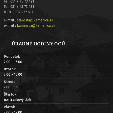
Tel: 051 / 45 73 121
Tel: 051 / 45 73 131
Mob: 0907 932 417
e-mail :
starosta@kamenica.sk
e-mail :
kamenica@kamenica.sk
ÚRADNÉ HODINY OCÚ
Pondelok
7:00 - 15:00
Utorok
7:00 - 15:00
Streda
7:00 - 16:00
Štvrtok
nestránkový deň
Piatok
7:00 - 12:00