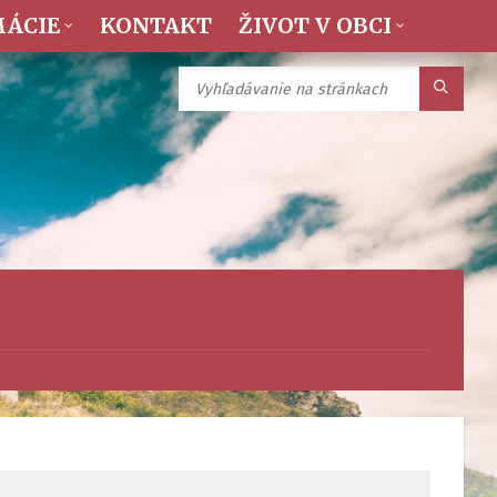
MÁCIE
KONTAKT
ŽIVOT V OBCI