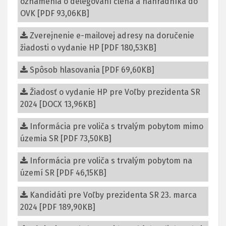
oznámenia o delegovaní člena a náhradníka do
OVK [PDF 93,06KB]
Zverejnenie e-mailovej adresy na doručenie
žiadosti o vydanie HP [PDF 180,53KB]
Spôsob hlasovania [PDF 69,60KB]
Žiadosť o vydanie HP pre Voľby prezidenta SR
2024 [DOCX 13,96KB]
Informácia pre voliča s trvalým pobytom mimo
územia SR [PDF 73,50KB]
Informácia pre voliča s trvalým pobytom na
území SR [PDF 46,15KB]
Kandidáti pre Voľby prezidenta SR 23. marca
2024 [PDF 189,90KB]