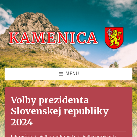
MENU
Voľby prezidenta
Slovenskej republiky
2024
Informácie
Voľby a referendá
Voľby prezidenta