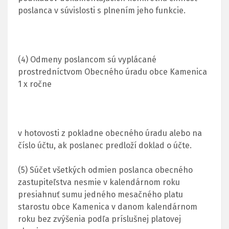
poslanca v súvislosti s plnením jeho funkcie.
(4) Odmeny poslancom sú vyplácané
prostredníctvom Obecného úradu obce Kamenica
1 x ročne
v hotovosti z pokladne obecného úradu alebo na
číslo účtu, ak poslanec predloží doklad o účte.
(5) Súčet všetkých odmien poslanca obecného
zastupiteľstva nesmie v kalendárnom roku
presiahnuť sumu jedného mesačného platu
starostu obce Kamenica v danom kalendárnom
roku bez zvýšenia podľa príslušnej platovej