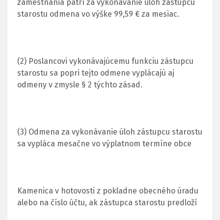
zamestnania patrí za vykonávanie úloh zástupcu
starostu odmena vo výške 99,59 € za mesiac.
(2) Poslancovi vykonávajúcemu funkciu zástupcu
starostu sa popri tejto odmene vyplácajú aj
odmeny v zmysle § 2 týchto zásad.
(3) Odmena za vykonávanie úloh zástupcu starostu
sa vypláca mesačne vo výplatnom termíne obce
Kamenica v hotovosti z pokladne obecného úradu
alebo na číslo účtu, ak zástupca starostu predloží