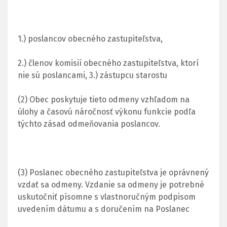
1.) poslancov obecného zastupiteľstva,
2.) členov komisií obecného zastupiteľstva, ktorí
nie sú poslancami, 3.) zástupcu starostu
(2) Obec poskytuje tieto odmeny vzhľadom na
úlohy a časovú náročnosť výkonu funkcie podľa
týchto zásad odmeňovania poslancov.
(3) Poslanec obecného zastupiteľstva je oprávnený
vzdať sa odmeny. Vzdanie sa odmeny je potrebné
uskutočniť písomne s vlastnoručným podpisom
uvedením dátumu a s doručením na Poslanec