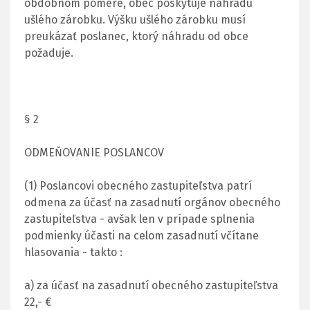
obdobnom pomere, obec poskytuje náhradu
ušlého zárobku. Výšku ušlého zárobku musí
preukázať poslanec, ktorý náhradu od obce
požaduje.
§ 2
ODMEŇOVANIE POSLANCOV
(1) Poslancovi obecného zastupiteľstva patrí
odmena za účasť na zasadnutí orgánov obecného
zastupiteľstva - avšak len v prípade splnenia
podmienky účasti na celom zasadnutí včítane
hlasovania - takto :
a) za účasť na zasadnutí obecného zastupiteľstva
22,- €