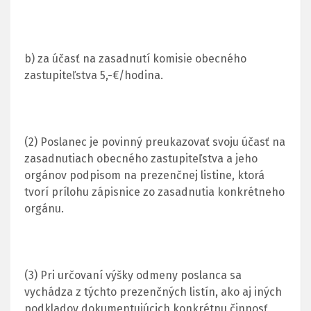
b) za účasť na zasadnutí komisie obecného
zastupiteľstva 5,-€/hodina.
(2) Poslanec je povinný preukazovať svoju účasť na
zasadnutiach obecného zastupiteľstva a jeho
orgánov podpisom na prezenčnej listine, ktorá
tvorí prílohu zápisnice zo zasadnutia konkrétneho
orgánu.
(3) Pri určovaní výšky odmeny poslanca sa
vychádza z týchto prezenčných listín, ako aj iných
podkladov dokumentujúcich konkrétnu činnosť