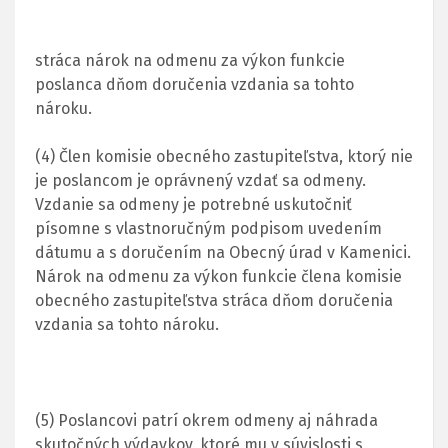
stráca nárok na odmenu za výkon funkcie
poslanca dňom doručenia vzdania sa tohto
nároku.
(4) Člen komisie obecného zastupiteľstva, ktorý nie
je poslancom je oprávnený vzdať sa odmeny.
Vzdanie sa odmeny je potrebné uskutočniť
písomne s vlastnoručným podpisom uvedením
dátumu a s doručením na Obecný úrad v Kamenici.
Nárok na odmenu za výkon funkcie člena komisie
obecného zastupiteľstva stráca dňom doručenia
vzdania sa tohto nároku.
(5) Poslancovi patrí okrem odmeny aj náhrada
skutočných výdavkov, ktoré mu v súvislosti s