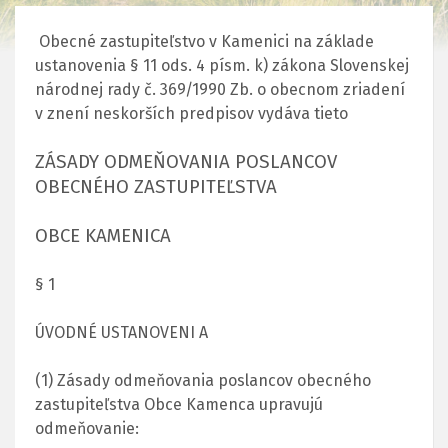
Obecné zastupiteľstvo v Kamenici na základe
ustanovenia § 11 ods. 4 písm. k) zákona Slovenskej
národnej rady č. 369/1990 Zb. o obecnom zriadení
v znení neskorších predpisov vydáva tieto
ZÁSADY ODMEŇOVANIA POSLANCOV
OBECNÉHO ZASTUPITEĽSTVA
OBCE KAMENICA
§ 1
ÚVODNÉ USTANOVENI A
(1) Zásady odmeňovania poslancov obecného
zastupiteľstva Obce Kamenca upravujú
odmeňovanie: