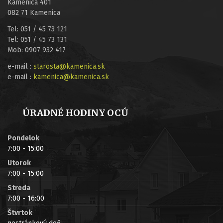
Kamenica 401
082 71 Kamenica
Tel: 051 / 45 73 121
Tel: 051 / 45 73 131
Mob: 0907 932 417
e-mail :
starosta@kamenica.sk
e-mail :
kamenica@kamenica.sk
ÚRADNÉ HODINY OCÚ
Pondelok
7:00 - 15:00
Utorok
7:00 - 15:00
Streda
7:00 - 16:00
Štvrtok