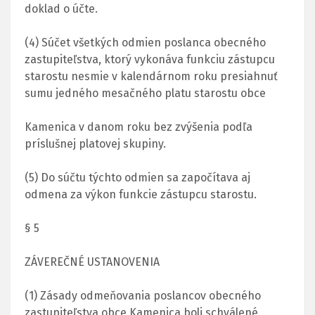
doklad o účte.
(4) Súčet všetkých odmien poslanca obecného
zastupiteľstva, ktorý vykonáva funkciu zástupcu
starostu nesmie v kalendárnom roku presiahnuť
sumu jedného mesačného platu starostu obce
Kamenica v danom roku bez zvýšenia podľa
príslušnej platovej skupiny.
(5) Do súčtu týchto odmien sa započítava aj
odmena za výkon funkcie zástupcu starostu.
§ 5
ZÁVEREČNÉ USTANOVENIA
(1) Zásady odmeňovania poslancov obecného
zastupiteľstva obce Kamenica boli schválené