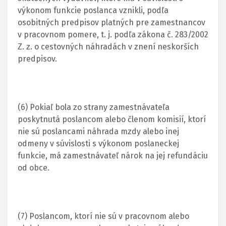
výkonom funkcie poslanca vznikli, podľa
osobitných predpisov platných pre zamestnancov
v pracovnom pomere, t. j. podľa zákona č. 283/2002
Z. z. o cestovných náhradách v znení neskorších
predpisov.
(6) Pokiaľ bola zo strany zamestnávateľa
poskytnutá poslancom alebo členom komisií, ktorí
nie sú poslancami náhrada mzdy alebo inej
odmeny v súvislosti s výkonom poslaneckej
funkcie, má zamestnávateľ nárok na jej refundáciu
od obce.
(7) Poslancom, ktorí nie sú v pracovnom alebo