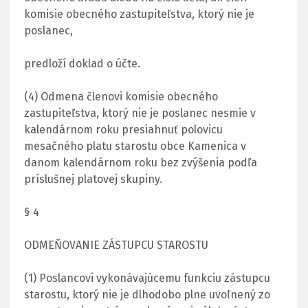
komisie obecného zastupiteľstva, ktorý nie je
poslanec,
predloží doklad o účte.
(4) Odmena členovi komisie obecného
zastupiteľstva, ktorý nie je poslanec nesmie v
kalendárnom roku presiahnuť polovicu
mesačného platu starostu obce Kamenica v
danom kalendárnom roku bez zvýšenia podľa
príslušnej platovej skupiny.
§ 4
ODMEŇOVANIE ZÁSTUPCU STAROSTU
(1) Poslancovi vykonávajúcemu funkciu zástupcu
starostu, ktorý nie je dlhodobo plne uvoľnený zo