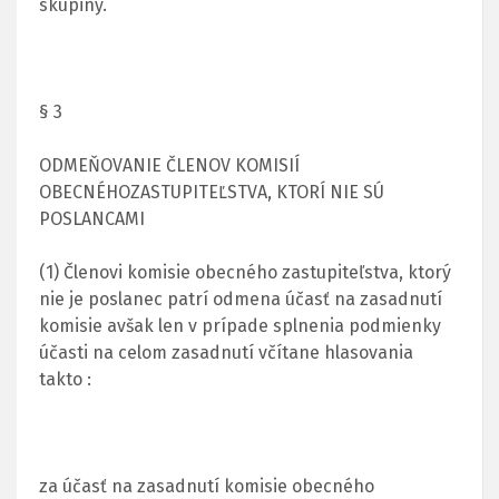
skupiny.
§ 3
ODMEŇOVANIE ČLENOV KOMISIÍ
OBECNÉHOZASTUPITEĽSTVA, KTORÍ NIE SÚ
POSLANCAMI
(1) Členovi komisie obecného zastupiteľstva, ktorý
nie je poslanec patrí odmena účasť na zasadnutí
komisie avšak len v prípade splnenia podmienky
účasti na celom zasadnutí včítane hlasovania
takto :
za účasť na zasadnutí komisie obecného