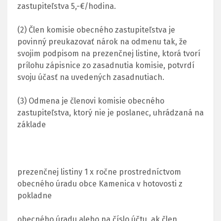
zastupiteľstva 5,-€/hodina.
(2) Člen komisie obecného zastupiteľstva je
povinný preukazovať nárok na odmenu tak, že
svojim podpisom na prezenčnej listine, ktorá tvorí
prílohu zápisnice zo zasadnutia komisie, potvrdí
svoju účasť na uvedených zasadnutiach.
(3) Odmena je členovi komisie obecného
zastupiteľstva, ktorý nie je poslanec, uhrádzaná na
základe
prezenčnej listiny 1 x ročne prostredníctvom
obecného úradu obce Kamenica v hotovosti z
pokladne
obecného úradu alebo na číslo účtu, ak člen