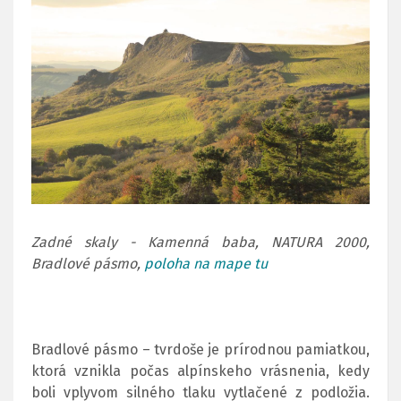
Zadné skaly - Kamenná baba, NATURA 2000,
Bradlové pásmo,
poloha na mape tu
Bradlové pásmo – tvrdoše je prírodnou pamiatkou,
ktorá vznikla počas alpínskeho vrásnenia, kedy
boli vplyvom silného tlaku vytlačené z podložia.