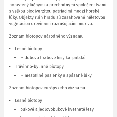
porastený lúčnymi a prechodnými spoločenstvami
s veľkou biodiverzitou patriacimi medzi horské
lúky. Objekty ruín hradu sú zasahované náletovou
vegetáciou drevinami rozrušujúcimi murivo.
Zoznam biotopov národného významu
Lesné biotopy
– dubovo hrabové lesy karpatské
Trávinno-bylinné biotopy
– mezofilné pasienky a spásané lúky
Zoznam biotopov európskeho významu
Lesné biotopy
bukové a jedľovobukové kvetnaté lesy