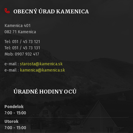
OBECNÝ ÚRAD KAMENICA
Kamenica 401
082 71 Kamenica
Tel: 051 / 45 73 121
Tel: 051 / 45 73 131
Mob: 0907 932 417
e-mail :
starosta@kamenica.sk
e-mail :
kamenica@kamenica.sk
ÚRADNÉ HODINY OCÚ
Pondelok
7:00 - 15:00
Utorok
7:00 - 15:00