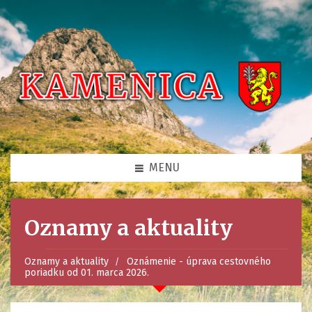
MENU
Oznamy a aktuality
Oznamy a aktuality
Oznámenie - úprava cestovného
poriadku od 01. marca 2026.