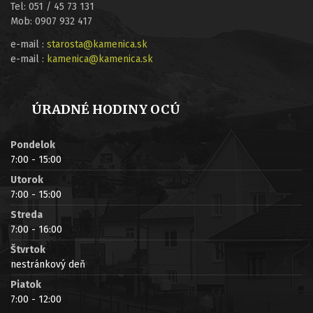
Tel: 051 / 45 73 131
Mob: 0907 932 417
e-mail :
starosta@kamenica.sk
e-mail :
kamenica@kamenica.sk
ÚRADNÉ HODINY OCÚ
Pondelok
7:00 - 15:00
Utorok
7:00 - 15:00
Streda
7:00 - 16:00
Štvrtok
nestránkový deň
Piatok
7:00 - 12:00