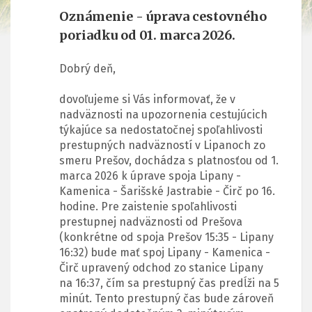
Oznámenie - úprava cestovného
poriadku od 01. marca 2026.
Dobrý deň,
dovoľujeme si Vás informovať, že v
nadväznosti na upozornenia cestujúcich
týkajúce sa nedostatočnej spoľahlivosti
prestupných nadväzností v Lipanoch zo
smeru Prešov, dochádza s platnosťou od 1.
marca 2026 k úprave spoja Lipany -
Kamenica - Šarišské Jastrabie - Čirč po 16.
hodine. Pre zaistenie spoľahlivosti
prestupnej nadväznosti od Prešova
(konkrétne od spoja Prešov 15:35 - Lipany
16:32) bude mať spoj Lipany - Kamenica -
Čirč upravený odchod zo stanice Lipany
na 16:37, čím sa prestupný čas predĺži na 5
minút. Tento prestupný čas bude zároveň