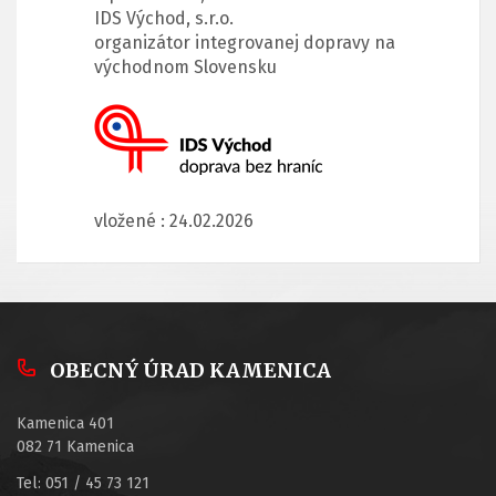
IDS Východ, s.r.o.
organizátor integrovanej dopravy na
východnom Slovensku
vložené : 24.02.2026
OBECNÝ ÚRAD KAMENICA
Kamenica 401
082 71 Kamenica
Tel: 051 / 45 73 121