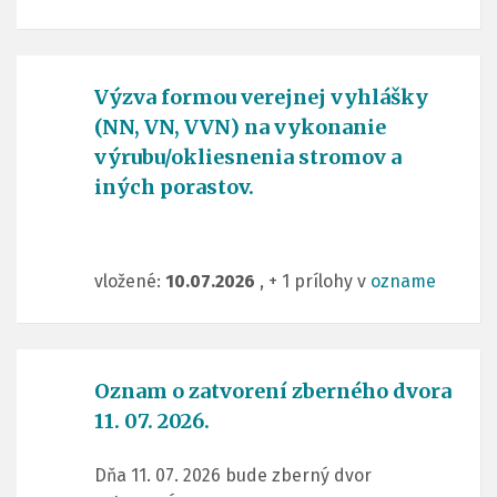
Výzva formou verejnej vyhlášky
(NN, VN, VVN) na vykonanie
výrubu/okliesnenia stromov a
iných porastov.
vložené:
10.07.2026
, + 1 prílohy v
ozname
Oznam o zatvorení zberného dvora
11. 07. 2026.
Dňa 11. 07. 2026 bude zberný dvor