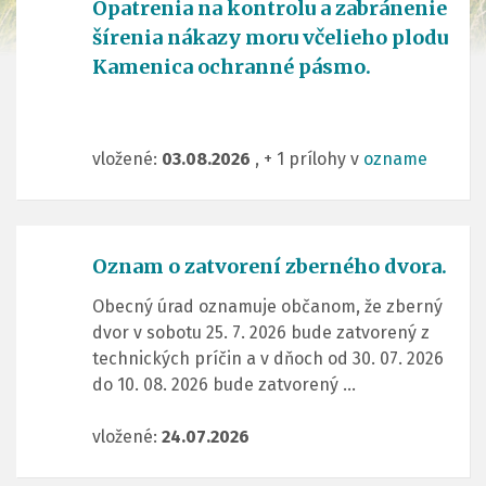
Opatrenia na kontrolu a zabránenie
šírenia nákazy moru včelieho plodu
Kamenica ochranné pásmo.
vložené:
03.08.2026
, + 1 prílohy v
ozname
Oznam o zatvorení zberného dvora.
Obecný úrad oznamuje občanom, že zberný
dvor v sobotu 25. 7. 2026 bude zatvorený z
technických príčin a v dňoch od 30. 07. 2026
do 10. 08. 2026 bude zatvorený ...
vložené:
24.07.2026