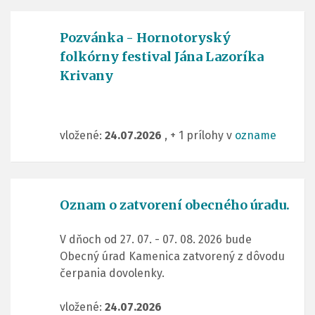
Pozvánka - Hornotoryský
folkórny festival Jána Lazoríka
Krivany
vložené:
24.07.2026
, + 1 prílohy v
ozname
Oznam o zatvorení obecného úradu.
V dňoch od 27. 07. - 07. 08. 2026 bude
Obecný úrad Kamenica zatvorený z dôvodu
čerpania dovolenky.
vložené:
24.07.2026