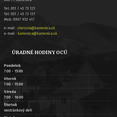
Tel: 051 / 45 73 121
Tel: 051 / 45 73 131
Mob: 0907 932 417
e-mail :
starosta@kamenica.sk
e-mail :
kamenica@kamenica.sk
ÚRADNÉ HODINY OCÚ
Pondelok
7:00 - 15:00
Utorok
7:00 - 15:00
Streda
7:00 - 16:00
Štvrtok
nestránkový deň