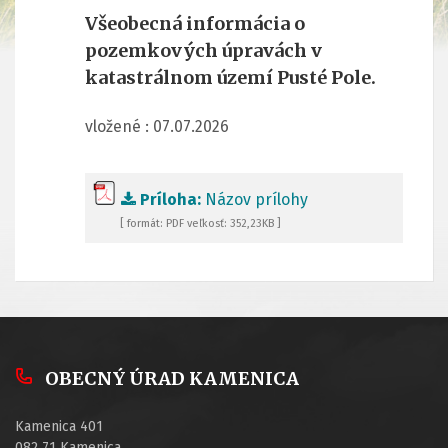
Všeobecná informácia o
pozemkových úpravách v
katastrálnom území Pusté Pole.
vložené : 07.07.2026
Príloha:
Názov prílohy
[ formát: PDF veľkosť: 352,23KB ]
OBECNÝ ÚRAD KAMENICA
Kamenica 401
082 71 Kamenica