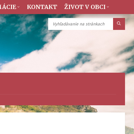
MÁCIE
KONTAKT
ŽIVOT V OBCI