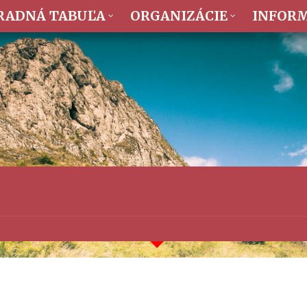
RADNÁ TABUĽA
ORGANIZÁCIE
INFOR