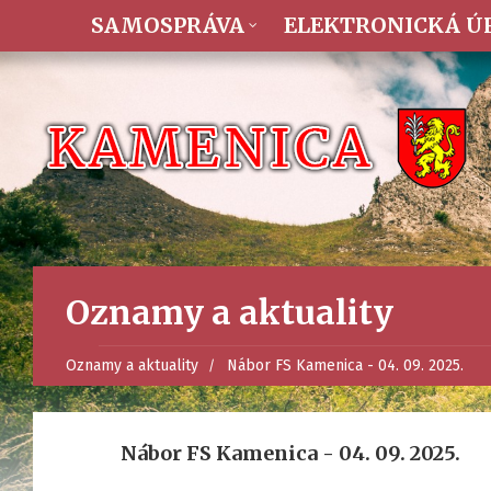
SAMOSPRÁVA
ELEKTRONICKÁ Ú
Oznamy a aktuality
Oznamy a aktuality
Nábor FS Kamenica - 04. 09. 2025.
Nábor FS Kamenica - 04. 09. 2025.